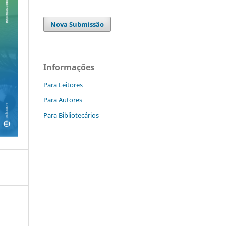
Nova Submissão
Informações
Para Leitores
Para Autores
Para Bibliotecários