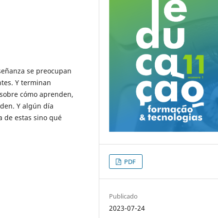
nseñanza se preocupan
ntes. Y terminan
 sobre cómo aprenden,
en. Y algún día
a de estas sino qué
PDF
Publicado
2023-07-24