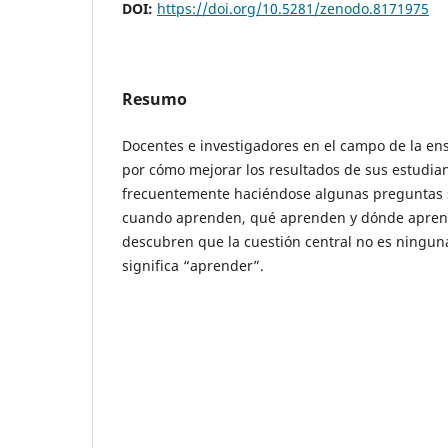
DOI:
https://doi.org/10.5281/zenodo.8171975
Resumo
Docentes e investigadores en el campo de la e
por cómo mejorar los resultados de sus estudia
frecuentemente haciéndose algunas preguntas
cuando aprenden, qué aprenden y dónde aprend
descubren que la cuestión central no es ningun
significa “aprender”.