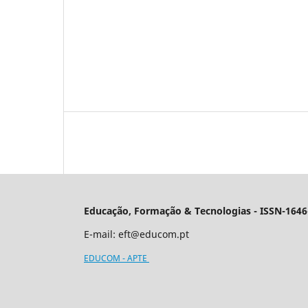
Educação, Formação & Tecnologias - ISSN-1646
E-mail:
eft@educom.pt
EDUCOM - APTE