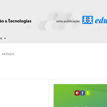
re
ARTIGOS