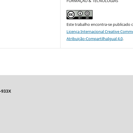
FORMAÇÃO & TECNOLOGIAS
Este trabalho encontra-se publicado 
Licença Internacional Creative Comm
Atribuição-CompartilhaIgual 4.0
.
-933X