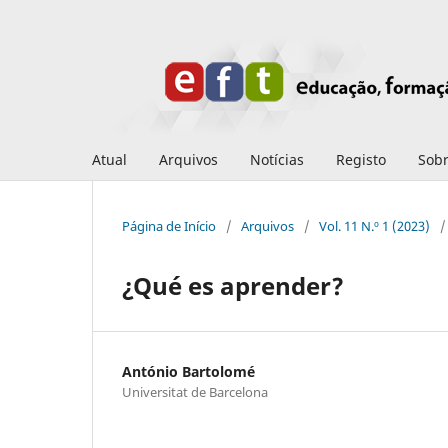
Atual
Arquivos
Notícias
Registo
Sob
Página de Início
/
Arquivos
/
Vol. 11 N.º 1 (2023)
/
¿Qué es aprender?
António Bartolomé
Universitat de Barcelona