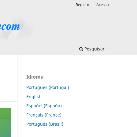
Registo
Acesso
Pesquisar
Idioma
Português (Portugal)
English
Español (España)
Français (France)
Português (Brasil)