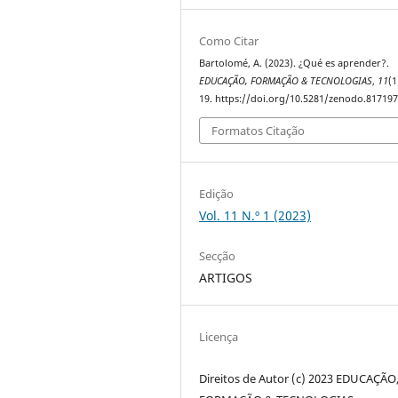
Como Citar
Bartolomé, A. (2023). ¿Qué es aprender?.
EDUCAÇÃO, FORMAÇÃO & TECNOLOGIAS
,
11
(1
19. https://doi.org/10.5281/zenodo.81719
Formatos Citação
Edição
Vol. 11 N.º 1 (2023)
Secção
ARTIGOS
Licença
Direitos de Autor (c) 2023 EDUCAÇÃO