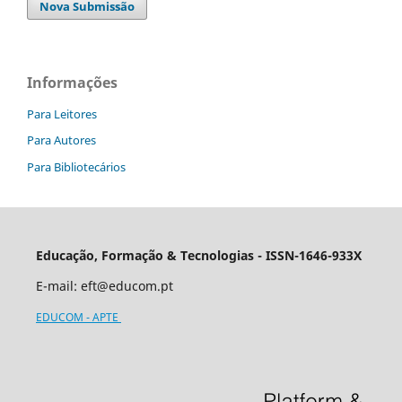
Nova Submissão
Informações
Para Leitores
Para Autores
Para Bibliotecários
Educação, Formação & Tecnologias - ISSN-1646-933X
E-mail:
eft@educom.pt
EDUCOM - APTE