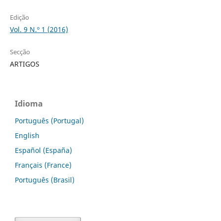
Edição
Vol. 9 N.º 1 (2016)
Secção
ARTIGOS
Idioma
Português (Portugal)
English
Español (España)
Français (France)
Português (Brasil)