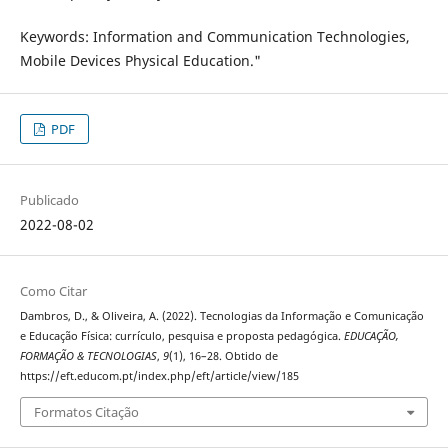
Keywords: Information and Communication Technologies,
Mobile Devices Physical Education."
PDF
Publicado
2022-08-02
Como Citar
Dambros, D., & Oliveira, A. (2022). Tecnologias da Informação e Comunicação
e Educação Física: currículo, pesquisa e proposta pedagógica.
EDUCAÇÃO,
FORMAÇÃO & TECNOLOGIAS
,
9
(1), 16–28. Obtido de
https://eft.educom.pt/index.php/eft/article/view/185
Formatos Citação