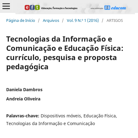
Página de Início
/
Arquivos
/
Vol. 9 N.º 1 (2016)
/
ARTIGOS
Tecnologias da Informação e
Comunicação e Educação Física:
currículo, pesquisa e proposta
pedagógica
Daniela Dambros
Andreia Oliveira
Palavras-chave:
Dispositivos móveis, Educação Física,
Tecnologias da Informação e Comunicação