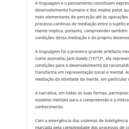
A linguagem e o pensamento constituem expres
desenvolvimento humano e dos modos pelos qua
mais elementares de perceção até às operaçõe
processo contínuo de mediação entre o sujeito e 
mente implica, portanto, compreender também o 
condições dessa mediação e do próprio desenvol
A linguagem foi o primeiro grande artefacto me
Como assinalou Jack Goody (1977)*, ela repres
condições para o desenvolvimento da racionalida
transforma em representação social e mental. As
mediação da atividade da mente, em particular 
A narrativa, em todas as suas formas, permanec
modelos mentais para a compreensão e a intera
conhecimento.
Com a emergência dos sistemas de Inteligência A
marcada pela complexidade dos processos de cog