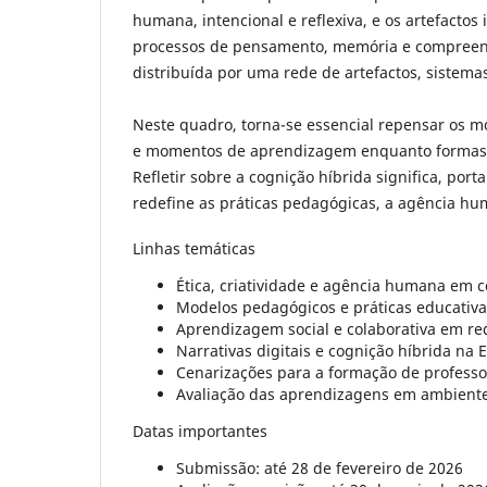
humana, intencional e reflexiva, e os artefacto
processos de pensamento, memória e compreens
distribuída por uma rede de artefactos, sistemas
Neste quadro, torna-se essencial repensar os 
e momentos de aprendizagem enquanto formas d
Refletir sobre a cognição híbrida significa, po
redefine as práticas pedagógicas, a agência hu
Linhas temáticas
Ética, criatividade e agência humana em c
Modelos pedagógicos e práticas educativas
Aprendizagem social e colaborativa em r
Narrativas digitais e cognição híbrida na 
Cenarizações para a formação de professo
Avaliação das aprendizagens em ambient
Datas importantes
Submissão: até 28 de fevereiro de 2026