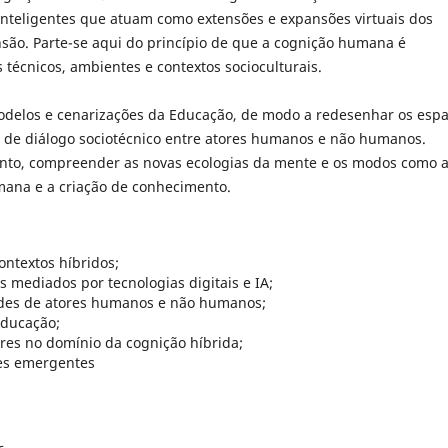
s inteligentes que atuam como extensões e expansões virtuais dos
ão. Parte-se aqui do princípio de que a cognição humana é
 técnicos, ambientes e contextos socioculturais.
modelos e cenarizações da Educação, de modo a redesenhar os esp
e diálogo sociotécnico entre atores humanos e não humanos.
rtanto, compreender as novas ecologias da mente e os modos como a
mana e a criação de conhecimento.
ontextos híbridos;
 mediados por tecnologias digitais e IA;
edes de atores humanos e não humanos;
Educação;
res no domínio da cognição híbrida;
es emergentes