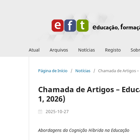
Atual
Arquivos
Notícias
Registo
Sob
Página de Início
/
Notícias
/
Chamada de Artigos – E
Chamada de Artigos – Educa
1, 2026)
2025-10-27
Abordagens da Cognição Híbrida na Educação