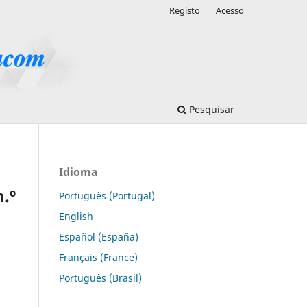
Registo
Acesso
Pesquisar
Idioma
.º
Português (Portugal)
English
Español (España)
Français (France)
Português (Brasil)