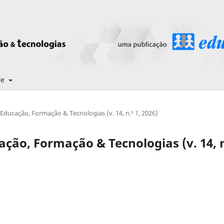
re
ducação, Formação & Tecnologias (v. 14, n.º 1, 2026)
ção, Formação & Tecnologias (v. 14, n