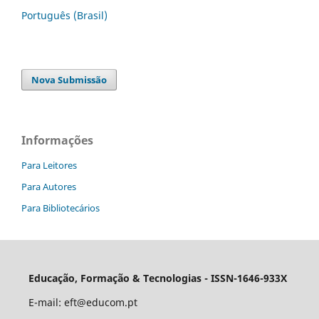
Português (Brasil)
Nova Submissão
Informações
Para Leitores
Para Autores
Para Bibliotecários
Educação, Formação & Tecnologias - ISSN-1646-933X
E-mail:
eft@educom.pt