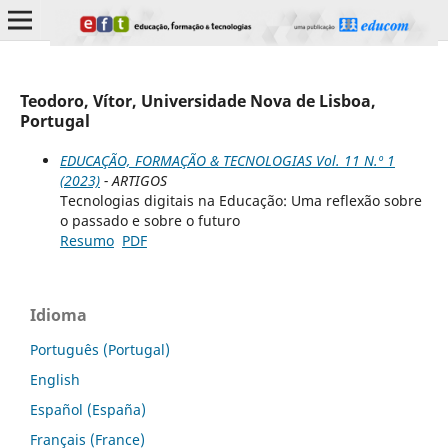
Teodoro, Vítor, Universidade Nova de Lisboa,
Portugal
EDUCAÇÃO, FORMAÇÃO & TECNOLOGIAS Vol. 11 N.º 1
(2023)
- ARTIGOS
Tecnologias digitais na Educação: Uma reflexão sobre
o passado e sobre o futuro
Resumo
PDF
Idioma
Português (Portugal)
English
Español (España)
Français (France)