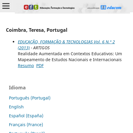
Coimbra, Teresa, Portugal
EDUCAÇÃO, FORMAÇÃO & TECNOLOGIAS Vol. 6 N.º 2
(2013)
- ARTIGOS
Realidade Aumentada em Contextos Educativos: Um
Mapeamento de Estudos Nacionais e Internacionais
Resumo
PDF
Idioma
Português (Portugal)
English
Español (España)
Français (France)