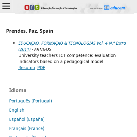
Prendes, Paz, Spain
EDUCAÇÃO, FORMAÇÃO & TECNOLOGIAS Vol. 4 N.º Extra
(2011)
- ARTIGOS
University teachers ICT competence: evaluation
indicators based on a pedagogical model
Resumo
PDF
Idioma
Português (Portugal)
English
Español (España)
Français (France)