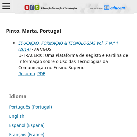
Pinto, Marta, Portugal
EDUCAÇÃO, FORMAÇÃO & TECNOLOGIAS Vol. 7 N.º 1
(2014)
- ARTIGOS
U-TRACER®: Uma Plataforma de Registo e Partilha de
Informação sobre o Uso das Tecnologias da
Comunicação no Ensino Superior
Resumo
PDF
Idioma
Português (Portugal)
English
Español (España)
Français (France)