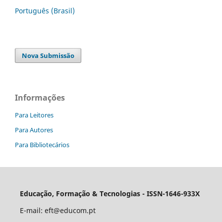
Português (Brasil)
Nova Submissão
Informações
Para Leitores
Para Autores
Para Bibliotecários
Educação, Formação & Tecnologias - ISSN-1646-933X
E-mail:
eft@educom.pt