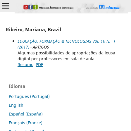
Ribeiro, Mariana, Brazil
EDUCAÇÃO, FORMAÇÃO & TECNOLOGIAS Vol. 10 N.º 1
(2017)
- ARTIGOS
Algumas possibilidades de apropriações da lousa
digital por professores em sala de aula
Resumo
PDF
Idioma
Português (Portugal)
English
Español (España)
Français (France)