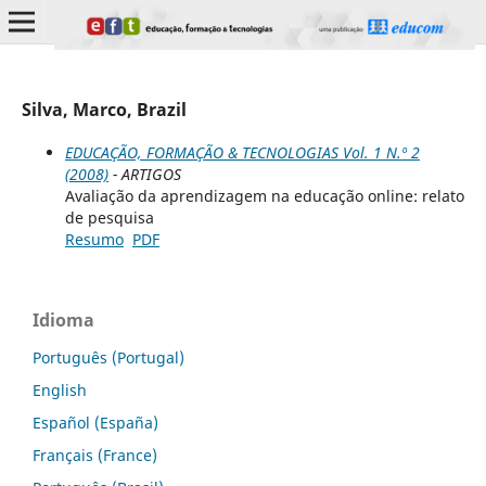
Silva, Marco, Brazil
EDUCAÇÃO, FORMAÇÃO & TECNOLOGIAS Vol. 1 N.º 2
(2008)
- ARTIGOS
Avaliação da aprendizagem na educação online: relato
de pesquisa
Resumo
PDF
Idioma
Português (Portugal)
English
Español (España)
Français (France)