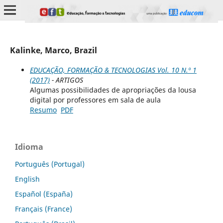
Kalinke, Marco, Brazil
EDUCAÇÃO, FORMAÇÃO & TECNOLOGIAS Vol. 10 N.º 1
(2017)
- ARTIGOS
Algumas possibilidades de apropriações da lousa
digital por professores em sala de aula
Resumo
PDF
Idioma
Português (Portugal)
English
Español (España)
Français (France)