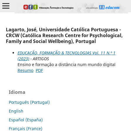
Lagarto, José, Universidade Católica Portuguesa -
CRCW (Católica Research Centre for Psychological,
Family and Social Wellbeing), Portugal
EDUCAÇÃO, FORMAÇÃO & TECNOLOGIAS Vol. 11 N.º 1
(2023)
- ARTIGOS
Ensino e formação a distância num mundo digital
Resumo
PDF
Idioma
Português (Portugal)
English
Español (España)
Français (France)