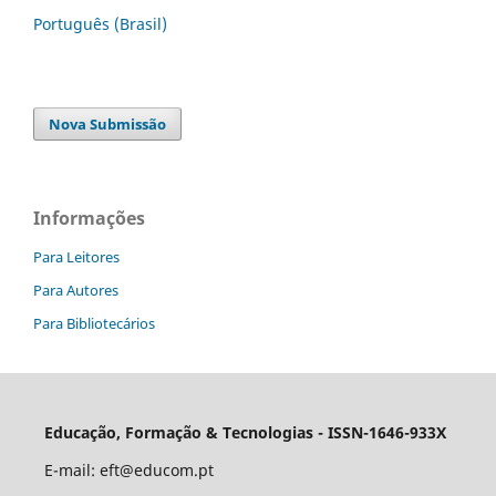
Português (Brasil)
Nova Submissão
Informações
Para Leitores
Para Autores
Para Bibliotecários
Educação, Formação & Tecnologias - ISSN-1646-933X
E-mail:
eft@educom.pt