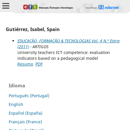
Gutiérrez, Isabel, Spain
EDUCAÇÃO, FORMAÇÃO & TECNOLOGIAS Vol. 4 N.º Extra
(2011)
- ARTIGOS
University teachers ICT competence: evaluation
indicators based on a pedagogical model
Resumo
PDF
Idioma
Português (Portugal)
English
Español (España)
Français (France)