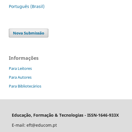
Português (Brasil)
Nova Submissão
Informações
Para Leitores
Para Autores
Para Bibliotecários
Educação, Formação & Tecnologias - ISSN-1646-933X
E-mail:
eft@educom.pt