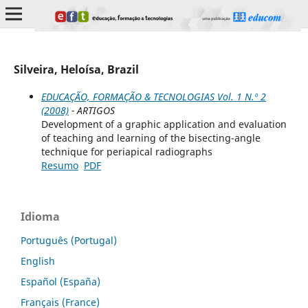
Silveira, Heloísa, Brazil
EDUCAÇÃO, FORMAÇÃO & TECNOLOGIAS Vol. 1 N.º 2
(2008)
- ARTIGOS
Development of a graphic application and evaluation
of teaching and learning of the bisecting-angle
technique for periapical radiographs
Resumo
PDF
Idioma
Português (Portugal)
English
Español (España)
Français (France)