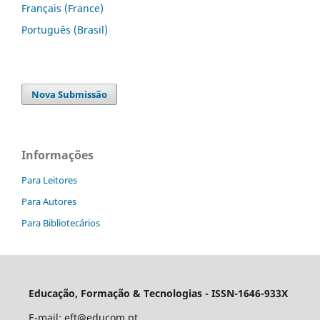
Français (France)
Português (Brasil)
Nova Submissão
Informações
Para Leitores
Para Autores
Para Bibliotecários
Educação, Formação & Tecnologias - ISSN-1646-933X
E-mail:
eft@educom.pt