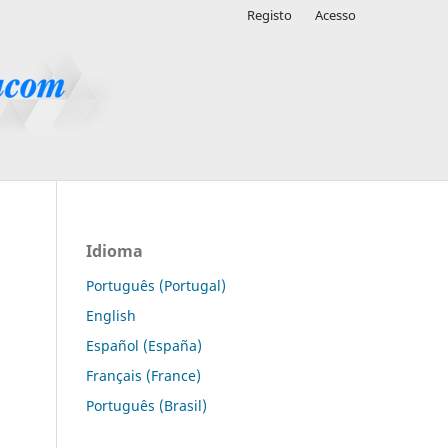
Registo
Acesso
Idioma
Português (Portugal)
English
Español (España)
Français (France)
Português (Brasil)