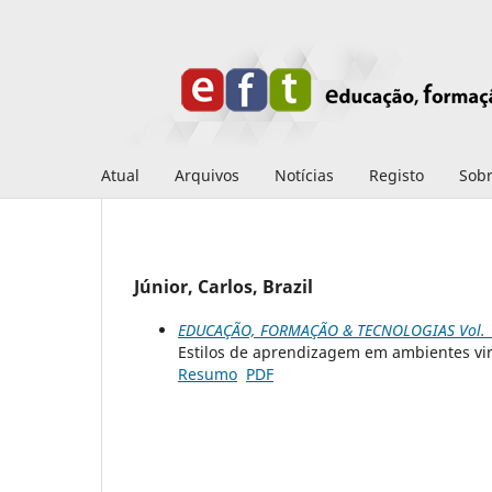
Atual
Arquivos
Notícias
Registo
Sob
Júnior, Carlos, Brazil
EDUCAÇÃO, FORMAÇÃO & TECNOLOGIAS Vol. 1
Estilos de aprendizagem em ambientes vir
Resumo
PDF