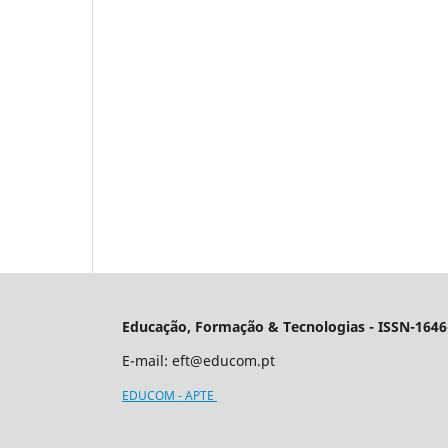
Educação, Formação & Tecnologias - ISSN-1646
E-mail:
eft@educom.pt
EDUCOM - APTE