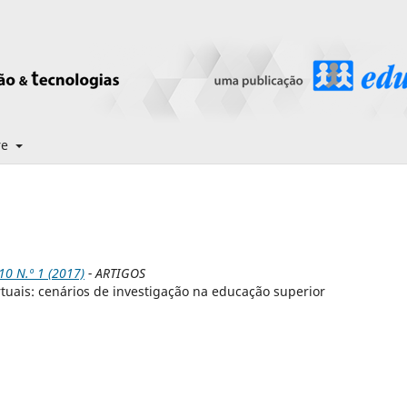
re
0 N.º 1 (2017)
- ARTIGOS
tuais: cenários de investigação na educação superior