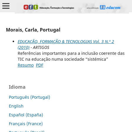
Morais, Carla, Portugal
EDUCAÇÃO, FORMAÇÃO & TECNOLOGIAS Vol. 3 N.º 2
(2010)
- ARTIGOS
Referências importantes para a inclusão coerente das
TIC na educação numa sociedade “sistémica”
Resumo
PDF
Idioma
Português (Portugal)
English
Español (España)
Français (France)