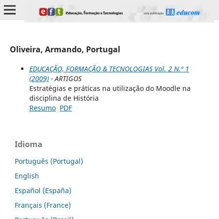
Oliveira, Armando, Portugal
EDUCAÇÃO, FORMAÇÃO & TECNOLOGIAS Vol. 2 N.º 1
(2009)
- ARTIGOS
Estratégias e práticas na utilização do Moodle na
disciplina de História
Resumo
PDF
Idioma
Português (Portugal)
English
Español (España)
Français (France)