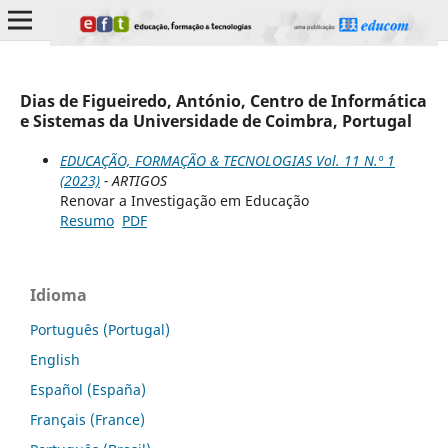
Dias de Figueiredo, António, Centro de Informática
e Sistemas da Universidade de Coimbra, Portugal
EDUCAÇÃO, FORMAÇÃO & TECNOLOGIAS Vol. 11 N.º 1
(2023)
- ARTIGOS
Renovar a Investigação em Educação
Resumo
PDF
Idioma
Português (Portugal)
English
Español (España)
Français (France)