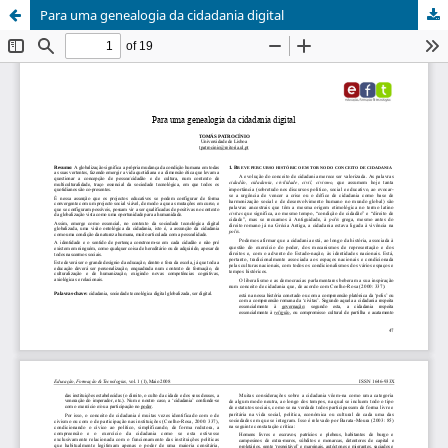
Para uma genealogia da cidadania digital