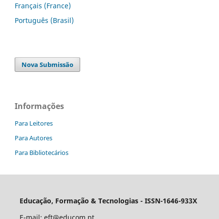
Français (France)
Português (Brasil)
Nova Submissão
Informações
Para Leitores
Para Autores
Para Bibliotecários
Educação, Formação & Tecnologias - ISSN-1646-933X
E-mail:
eft@educom.pt