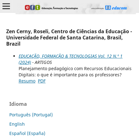
Zen Cerny, Roseli, Centro de Ciências da Educação -
Universidade Federal de Santa Catarina, Brasil,
Brazil
EDUCAÇÃO, FORMAÇÃO & TECNOLOGIAS Vol. 12 N.º 1
(2024)
- ARTIGOS
Planejamento pedagógico com Recursos Educacionais
Digitais: o que é importante para os professores?
Resumo
PDF
Idioma
Português (Portugal)
English
Español (España)