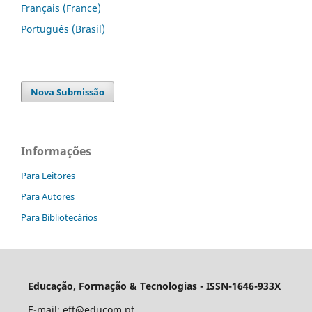
Français (France)
Português (Brasil)
Nova Submissão
Informações
Para Leitores
Para Autores
Para Bibliotecários
Educação, Formação & Tecnologias - ISSN-1646-933X
E-mail:
eft@educom.pt