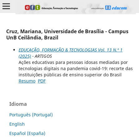
Cruz, Mariana, Universidade de Brasília - Campus
UnB Ceilândia, Brazil
EDUCAÇÃO, FORMAÇÃO & TECNOLOGIAS Vol. 13 N.º 1
(2025)
- ARTIGOS
Ações educativas para pessoas idosas mediadas por
tecnologias digitais na pandemia covid-19: recorte das
instituições públicas de ensino superior do Brasil
Resumo
PDF
Idioma
Português (Portugal)
English
Español (España)