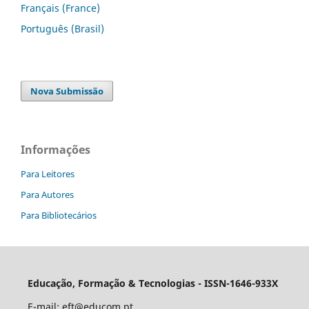
Français (France)
Português (Brasil)
Nova Submissão
Informações
Para Leitores
Para Autores
Para Bibliotecários
Educação, Formação & Tecnologias - ISSN-1646-933X
E-mail:
eft@educom.pt