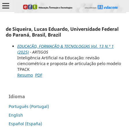
de Siqueira, Lucas Eduardo, Universidade Federal
do Paraná, Brasil, Brazil
EDUCAÇÃO, FORMAÇÃO & TECNOLOGIAS Vol. 13 N.º 1
(2025)
- ARTIGOS
Inteligência Artificial na Educação: revisão
cienciométrica e proposta de articulação pelo modelo
TPACK
Resumo
PDF
Idioma
Português (Portugal)
English
Español (España)