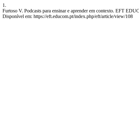
1.
Furtoso V. Podcasts para ensinar e aprender em contexto. EFT EDUCO
Disponível em: https://eft.educom.pt/index.php/eft/article/view/108