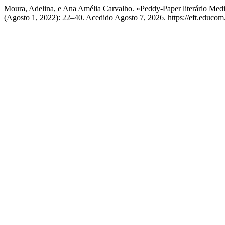
Moura, Adelina, e Ana Amélia Carvalho. «Peddy-Paper literário Med
(Agosto 1, 2022): 22–40. Acedido Agosto 7, 2026. https://eft.educom.p