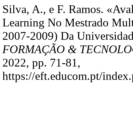
Silva, A., e F. Ramos. «Av
Learning No Mestrado Mul
2007-2009) Da Universida
FORMAÇÃO & TECNOLO
2022, pp. 71-81,
https://eft.educom.pt/index.