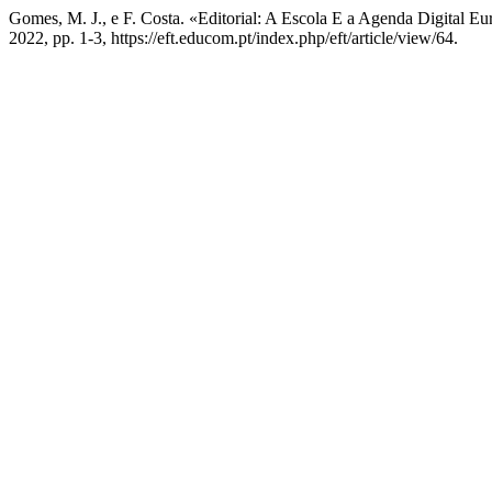
Gomes, M. J., e F. Costa. «Editorial: A Escola E a Agenda Digital E
2022, pp. 1-3, https://eft.educom.pt/index.php/eft/article/view/64.