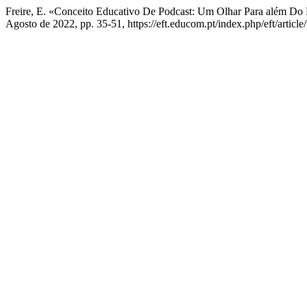
Freire, E. «Conceito Educativo De Podcast: Um Olhar Para além Do
Agosto de 2022, pp. 35-51, https://eft.educom.pt/index.php/eft/article