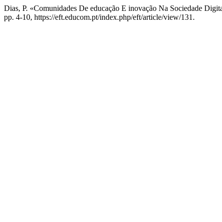
Dias, P. «Comunidades De educação E inovação Na Sociedade Digit
pp. 4-10, https://eft.educom.pt/index.php/eft/article/view/131.