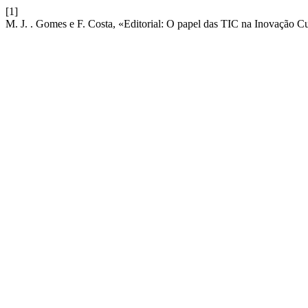
[1]
M. J. . Gomes e F. Costa, «Editorial: O papel das TIC na Inovação Cu