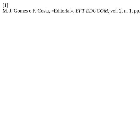
[1]
M. J. Gomes e F. Costa, «Editorial»,
EFT EDUCOM
, vol. 2, n. 1, p