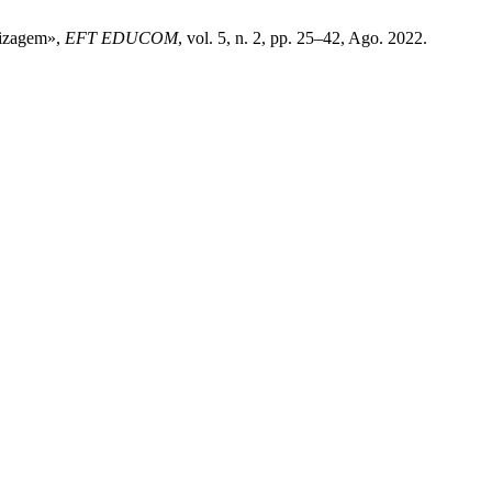
ndizagem»,
EFT EDUCOM
, vol. 5, n. 2, pp. 25–42, Ago. 2022.