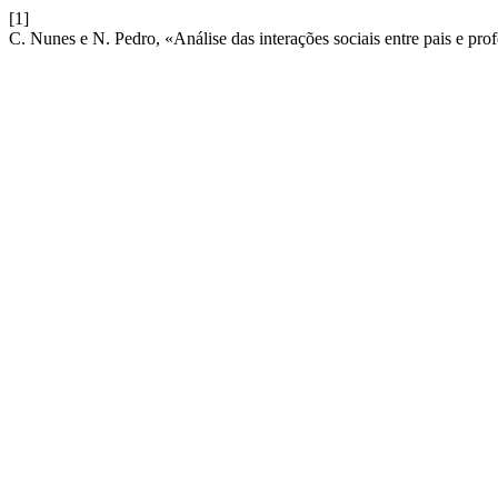
[1]
C. Nunes e N. Pedro, «Análise das interações sociais entre pais e pr