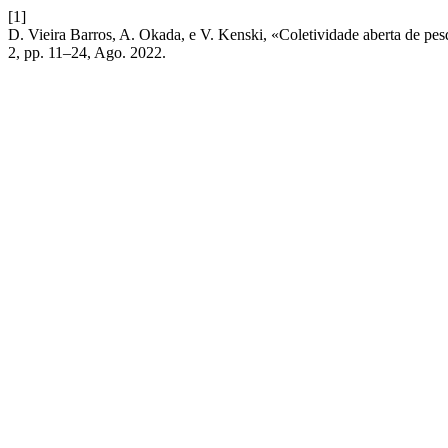
[1]
D. Vieira Barros, A. Okada, e V. Kenski, «Coletividade aberta de pes
2, pp. 11–24, Ago. 2022.