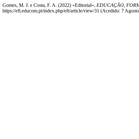
Gomes, M. J. e Costa, F. A. (2022) «Editorial»,
EDUCAÇÃO, FORM
https://eft.educom.pt/index.php/eft/article/view/31 (Acedido: 7 Agost