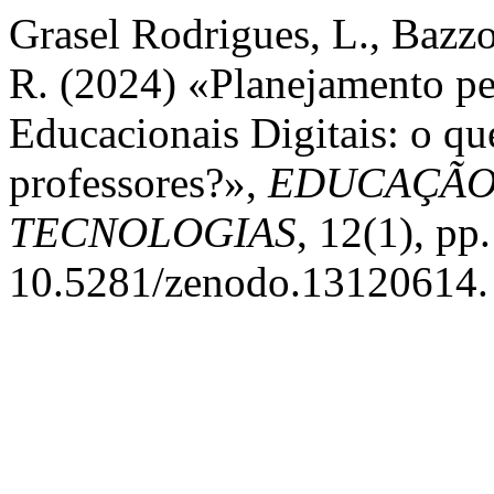
Grasel Rodrigues, L., Bazz
R. (2024) «Planejamento p
Educacionais Digitais: o qu
professores?»,
EDUCAÇÃO
TECNOLOGIAS
, 12(1), pp
10.5281/zenodo.13120614.