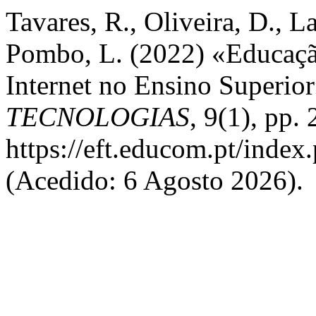
Tavares, R., Oliveira, D., La
Pombo, L. (2022) «Educação
Internet no Ensino Superio
TECNOLOGIAS
, 9(1), pp.
https://eft.educom.pt/index.
(Acedido: 6 Agosto 2026).