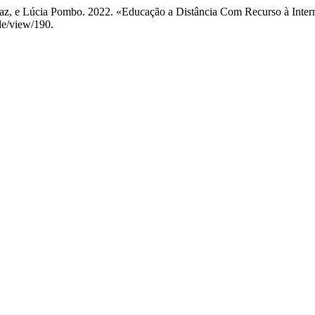
erraz, e Lúcia Pombo. 2022. «Educação a Distância Com Recurso à Inte
cle/view/190.