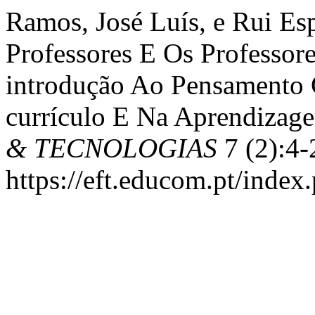
Ramos, José Luís, e Rui Es
Professores E Os Professor
introdução Ao Pensamento 
currículo E Na Aprendizag
& TECNOLOGIAS
7 (2):4-
https://eft.educom.pt/index.