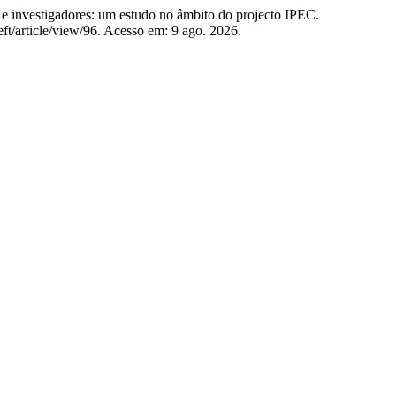
nvestigadores: um estudo no âmbito do projecto IPEC.
eft/article/view/96. Acesso em: 9 ago. 2026.