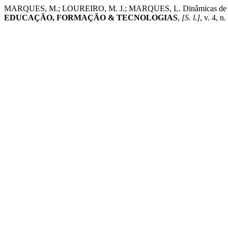
MARQUES, M.; LOUREIRO, M. J.; MARQUES, L. Dinâmicas de interac
EDUCAÇÃO, FORMAÇÃO & TECNOLOGIAS
,
[S. l.]
, v. 4, 