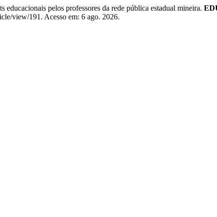
ucacionais pelos professores da rede pública estadual mineira.
ED
ticle/view/191. Acesso em: 6 ago. 2026.