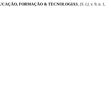
UCAÇÃO, FORMAÇÃO & TECNOLOGIAS
,
[S. l.]
, v. 9, n. 1,