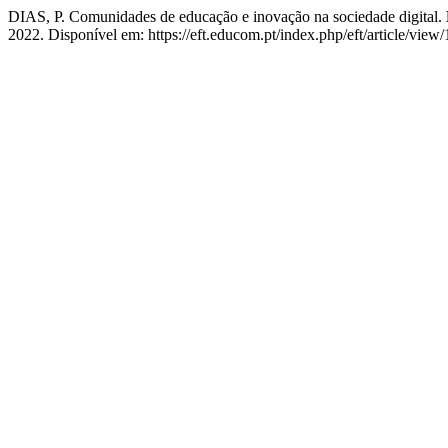
DIAS, P. Comunidades de educação e inovação na sociedade digital.
2022. Disponível em: https://eft.educom.pt/index.php/eft/article/view