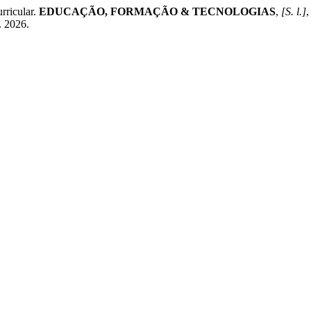
rricular.
EDUCAÇÃO, FORMAÇÃO & TECNOLOGIAS
,
[S. l.]
,
. 2026.