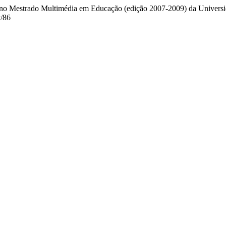
g no Mestrado Multimédia em Educação (edição 2007-2009) da Univers
w/86