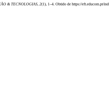
ÃO & TECNOLOGIAS
,
2
(1), 1–4. Obtido de https://eft.educom.pt/ind