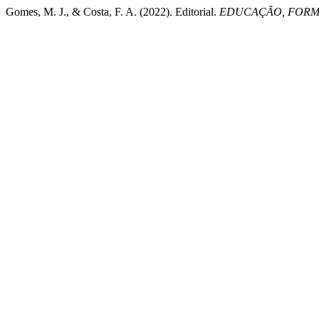
Gomes, M. J., & Costa, F. A. (2022). Editorial.
EDUCAÇÃO, FORM