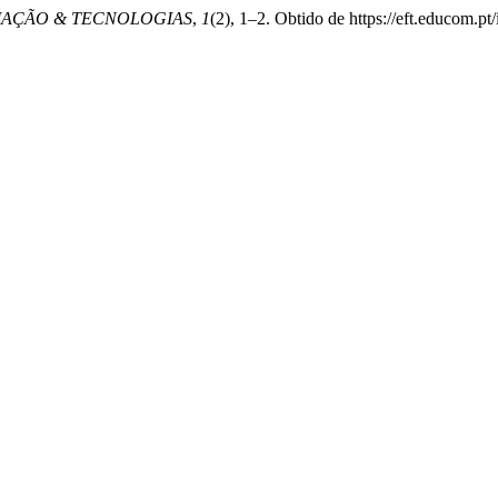
AÇÃO & TECNOLOGIAS
,
1
(2), 1–2. Obtido de https://eft.educom.pt/