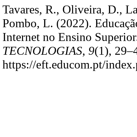
Tavares, R., Oliveira, D., L
Pombo, L. (2022). Educação
Internet no Ensino Superior
TECNOLOGIAS
,
9
(1), 29–
https://eft.educom.pt/index.