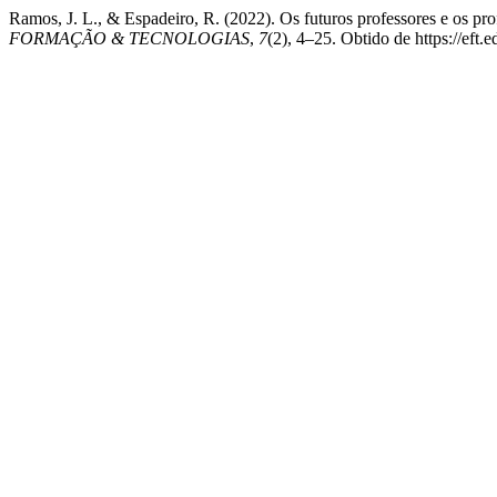
Ramos, J. L., & Espadeiro, R. (2022). Os futuros professores e os pr
FORMAÇÃO & TECNOLOGIAS
,
7
(2), 4–25. Obtido de https://eft.