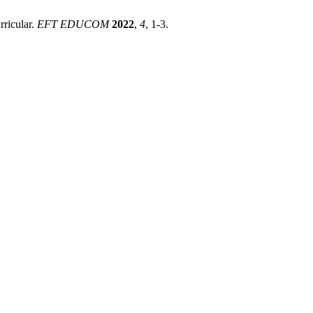
rricular.
EFT EDUCOM
2022
,
4
, 1-3.