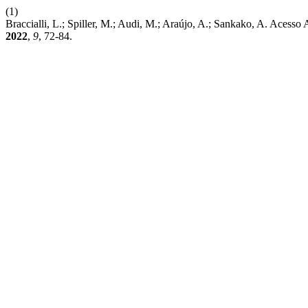
(1)
Braccialli, L.; Spiller, M.; Audi, M.; Araújo, A.; Sankako, A. Aces
2022
,
9
, 72-84.