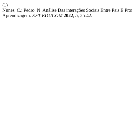
(1)
Nunes, C.; Pedro, N. Análise Das interações Sociais Entre Pais E P
Aprendizagem.
EFT EDUCOM
2022
,
5
, 25-42.