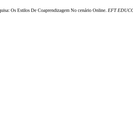
squisa: Os Estilos De Coaprendizagem No cenário Online.
EFT EDUC