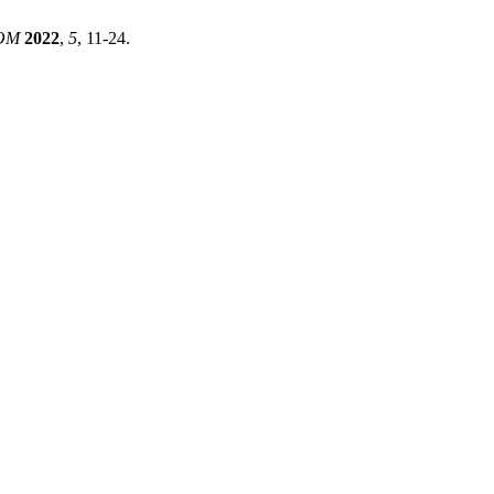
OM
2022
,
5
, 11-24.