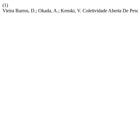
(1)
Vieira Barros, D.; Okada, A.; Kenski, V. Coletividade Aberta De Pe